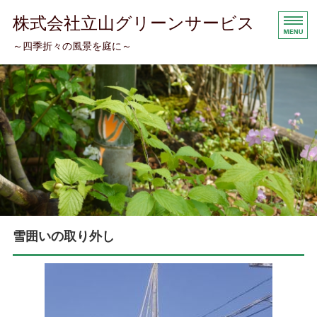
株式会社立山グリーンサービス
～四季折々の風景を庭に～
トップページ
コンセプト
お庭のお手入れ
会社案内
お問い合わせ
雪囲いの取り外し