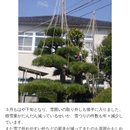
３月もはや下旬となり、雪囲いの取り外しも後半に入りました。
積雪量がだんだん減っているせいか、雪つりの件数も年々減少し
ています。
また雪で折れやすい松などの庭木が減ってきたのも原因かもしれ