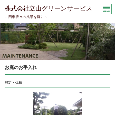
株式会社立山グリーンサービス
～四季折々の風景を庭に～
トップページ
コンセプト
お庭のお手入れ
会社案内
お庭のお手入れ
お問い合わせ
剪定・伐採